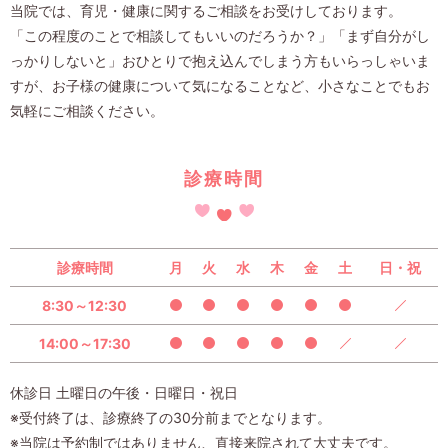
当院では、育児・健康に関するご相談をお受けしております。
「この程度のことで相談してもいいのだろうか？」「まず自分がし
っかりしないと」おひとりで抱え込んでしまう方もいらっしゃいま
すが、お子様の健康について気になることなど、小さなことでもお
気軽にご相談ください。
診療時間
診療時間
月
火
水
木
金
土
日・祝
8:30～12:30
14:00～17:30
休診日 土曜日の午後・日曜日・祝日
※受付終了は、診療終了の30分前までとなります。
※当院は予約制ではありません、直接来院されて大丈夫です。