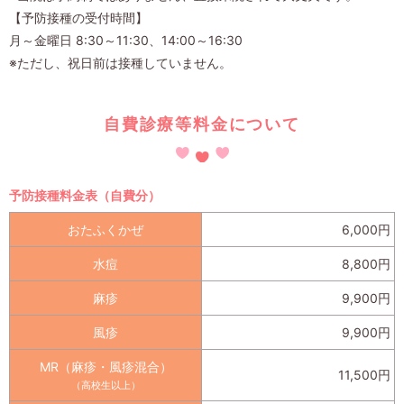
【予防接種の受付時間】
月～金曜日 8:30～11:30、14:00～16:30
※ただし、祝日前は接種していません。
自費診療等料金について
予防接種料金表（自費分）
おたふくかぜ
6,000円
水痘
8,800円
麻疹
9,900円
風疹
9,900円
MR（麻疹・風疹混合）
11,500円
（高校生以上）