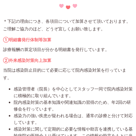
＊下記の理由につき、各項目について加算させて頂いております。
ご理解ご協力のほど、どうぞ宜しくお願い致します。
①明細書発行体制等加算
診療報酬の算定項目が分かる明細書を発行しています。
②外来感染対策向上加算
当院は感染防止目的にて必要に応じて院内感染対策を行っていま
す。
感染管理者（院長）を中心としてスタッフ一同で院内感染対策
に積極的に取り組んでいます。
院内感染対策の基本知識や関連知識の習得のため、年2回の研
修会を行っています。
感染力の強い疾患が疑われる場合は、通常の診療と分けて対応
しています。
感染対策に関して定期的に必要な情報や助言を連携している基
幹病院や医師会より受けています。この情報や助言をもとに当