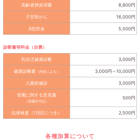
高齢者肺炎球菌
8,800円
子宮頸がん
16,000円
B型肝炎
5,500円
診断書等料金（自費）
乳幼児健康診断
3,000円
健康診断書
3,000円～10,000円
（内容による）
入園前健診
3,000円
登園に関する意見書
500円
（登園許可証）
抗体検査（1項目につき）
2,500円
各種加算について