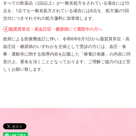
すべての医薬品（2品以上）が一般名処方をされている場合には10
点を、1点でも一般名処方されている場合には8点を、処方箋の1回
交付につきそれぞれの処方箋料に加算致します。
④脂質異常症・高血圧症・糖尿病にて通院中の方へ
政府による医療費改訂に伴い、令和6年6月1日から脂質異常症・高
血圧症・糖尿病のいずれかを主病として受診の方には、血圧・食
事・運動等に関する指導内容を記載した「療養計画書」の内容に同
意の上、署名を頂くこととなっております。ご理解ご協力のほど宜
しくお願い致します。