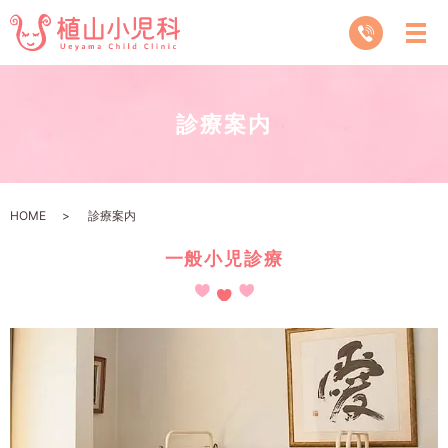
診療案内
HOME
診療案内
一般小児診療