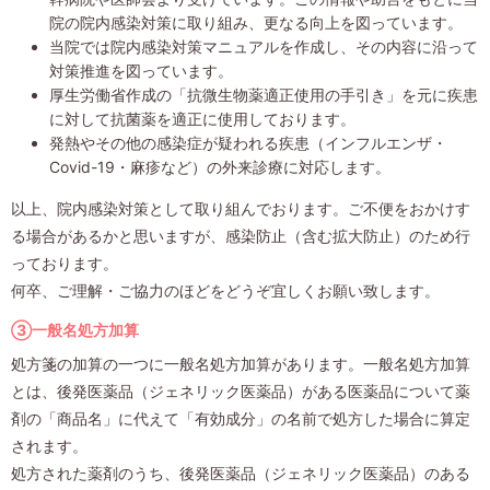
院の院内感染対策に取り組み、更なる向上を図っています。
当院では院内感染対策マニュアルを作成し、その内容に沿って
対策推進を図っています。
厚生労働省作成の「抗微生物薬適正使用の手引き」を元に疾患
に対して抗菌薬を適正に使用しております。
発熱やその他の感染症が疑われる疾患（インフルエンザ・
Covid-19・麻疹など）の外来診療に対応します。
以上、院内感染対策として取り組んでおります。ご不便をおかけす
る場合があるかと思いますが、感染防止（含む拡大防止）のため行
っております。
何卒、ご理解・ご協力のほどをどうぞ宜しくお願い致します。
③一般名処方加算
処方箋の加算の一つに一般名処方加算があります。一般名処方加算
とは、後発医薬品（ジェネリック医薬品）がある医薬品について薬
剤の「商品名」に代えて「有効成分」の名前で処方した場合に算定
されます。
処方された薬剤のうち、後発医薬品（ジェネリック医薬品）のある