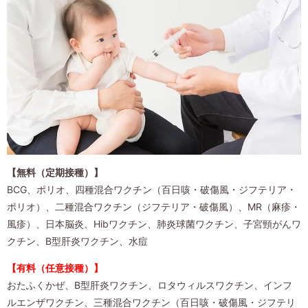
【無料（定期接種）】
BCG、ポリオ、四種混合ワクチン（百日咳・破傷風・ジフテリア・
ポリオ）、二種混合ワクチン（ジフテリア・破傷風）、MR（麻疹・
風疹）、日本脳炎、Hibワクチン、肺炎球菌ワクチン、子宮頸がんワ
クチン、B型肝炎ワクチン、水痘
【有料（任意接種）】
おたふくかぜ、B型肝炎ワクチン、ロタウィルスワクチン、インフ
ルエンザワクチン、三種混合ワクチン（百日咳・破傷風・ジフテリ